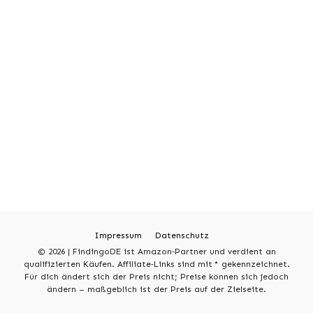
Impressum
Datenschutz
© 2026 |
FindingoDE ist Amazon‑Partner und verdient an
qualifizierten Käufen. Affiliate‑Links sind mit * gekennzeichnet.
Für dich ändert sich der Preis nicht; Preise können sich jedoch
ändern – maßgeblich ist der Preis auf der Zielseite.