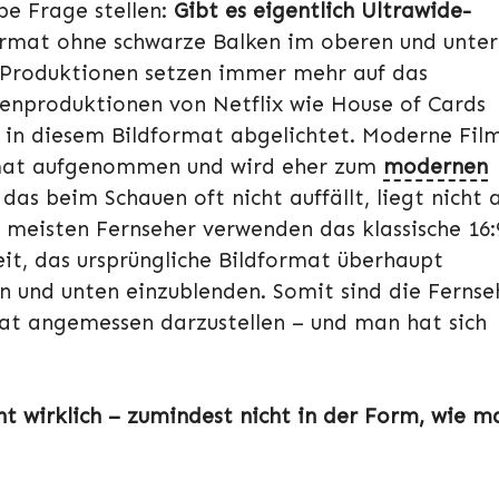
be Frage stellen:
Gibt es eigentlich Ultrawide-
ormat ohne schwarze Balken im oberen und unte
Produktionen setzen immer mehr auf das
enproduktionen von Netflix wie House of Cards
h in diesem Bildformat abgelichtet. Moderne Fil
rmat aufgenommen und wird eher zum
modernen
das beim Schauen oft nicht auffällt, liegt nicht
 meisten Fernseher verwenden das klassische 16:
it, das ursprüngliche Bildformat überhaupt
n und unten einzublenden. Somit sind die Fernse
t angemessen darzustellen – und man hat sich
cht wirklich – zumindest nicht in der Form, wie m