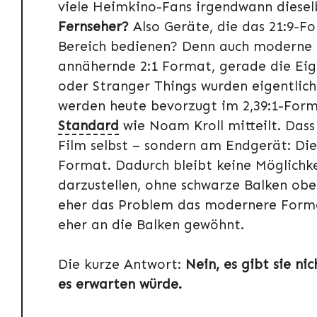
viele Heimkino-Fans irgendwann diesel
Fernseher?
Also Geräte, die das 21:9-F
Bereich bedienen? Denn auch moderne 
annähernde 2:1 Format, gerade die Eig
oder Stranger Things wurden eigentlic
werden heute bevorzugt im 2,39:1-Fo
Standard
wie Noam Kroll mitteilt. Dass 
Film selbst – sondern am Endgerät: Die
Format. Dadurch bleibt keine Möglichke
darzustellen, ohne schwarze Balken obe
eher das Problem das modernere Forma
eher an die Balken gewöhnt.
Die kurze Antwort:
Nein, es gibt sie ni
es erwarten würde.