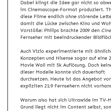
Dabei klingt die Idee gar nicht so abweg
im Cinemascope-Format produziert. Th
diese Filme endlich ohne störende Lett
damit die Lücke zwischen Kino und Woh
Vorstöße: Philips brachte 2009 den
Cin
Fernseher mit beeindruckender Bildfläc
Auch Vizio experimentierte mit ähnlic
Konzepten und Hisense sogar auf eine 2
Movie Wall mit 5k Auflösung. Doch kein
dieser Modelle konnte sich dauerhaft
durchsetzen. Heute ist das Angebot vo
expliziten 21:9 Fernsehern nicht vorhan
Warum also hat sich Ultrawide im TV-M
Grund liegt nicht im Content selbst, so