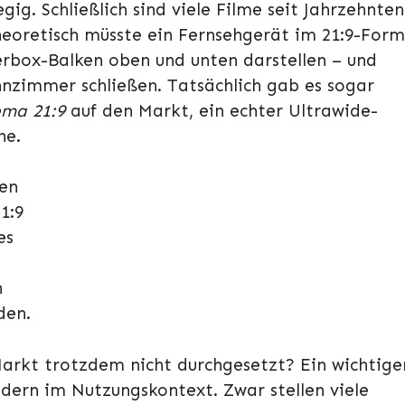
ig. Schließlich sind viele Filme seit Jahrzehnten
eoretisch müsste ein Fernsehgerät im 21:9-For
erbox-Balken oben und unten darstellen – und
nzimmer schließen. Tatsächlich gab es sogar
ema 21:9
auf den Markt, ein echter Ultrawide-
he.
hen
1:9
es
n
den.
arkt trotzdem nicht durchgesetzt? Ein wichtige
ndern im Nutzungskontext. Zwar stellen viele