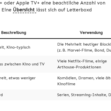
y+ oder Apple TV+ eine beachtliche Anzahl von
. Eine
Übersicht
lässt sich auf Letterboxd
Beschreibung
Verwendung
Die Mehrheit heutiger Block
it, Kino-typisch
(z. B. Marvel-Filme, Bond, D
Viele Netflix-Filme, einige
s zwischen Kino und TV
Arthouse-Produktionen
breit, etwas weniger
Komödien, Dramen, viele ält
Kinofilme
rd
Serien, Streaming-Inhalte, 