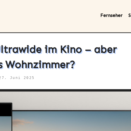
Fernseher
S
Ultrawide im Kino – aber
rs Wohnzimmer?
27. Juni 2025