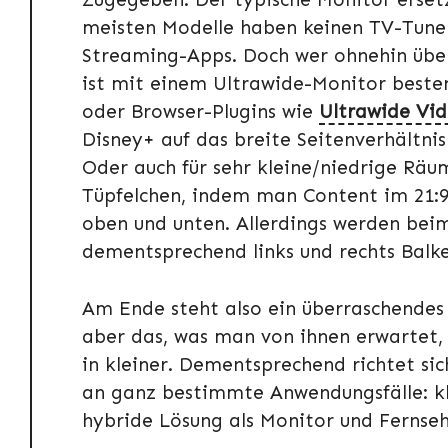
meisten Modelle haben keinen TV-Tuner
Streaming-Apps. Doch wer ohnehin über
ist mit einem Ultrawide-Monitor besten
oder Browser-Plugins wie
Ultrawide Vi
Disney+ auf das breite Seitenverhältnis
Oder auch für sehr kleine/niedrige Räu
Tüpfelchen, indem man Content im 21:9
oben und unten. Allerdings werden bei
dementsprechend links und rechts Bal
Am Ende steht also ein überraschendes F
aber das, was man von ihnen erwartet, l
in kleiner. Dementsprechend richtet sic
an ganz bestimmte Anwendungsfälle: kl
hybride Lösung als Monitor und Fernse