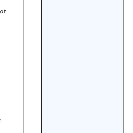
mat
r