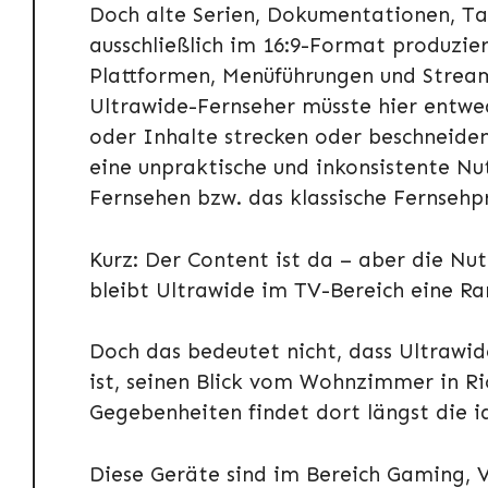
Doch alte Serien, Dokumentationen, Ta
ausschließlich im 16:9-Format produzie
Plattformen, Menüführungen und Streami
Ultrawide-Fernseher müsste hier entwe
oder Inhalte strecken oder beschneiden
eine unpraktische und inkonsistente Nu
Fernsehen bzw. das klassische Fernse
Kurz: Der Content ist da – aber die Nu
bleibt Ultrawide im TV-Bereich eine Ra
Doch das bedeutet nicht, dass Ultrawid
ist, seinen Blick vom Wohnzimmer in Ri
Gegebenheiten findet dort längst die i
Diese Geräte sind im Bereich Gaming, V