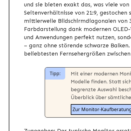
und sie bieten exakt das, was viele vo
Seitenverhältnisse von 21:9, gestochen 
mittlerweile Bildschirmdiagonalen von 3
Farbdarstellung dank modernen OLED-W
und Anwendungen perfekt nutzen, son
– ganz ohne störende schwarze Balken. 
beliebtesten Fernsehergrößen zwischen 
Tipp:
Mit einer modernen Moni
Modelle finden. Statt si
begrenzte Auswahl besch
Überblick über sämtlich
Zur Monitor-Kaufberatun
Zugegeben: Der typische Monitor ersetz