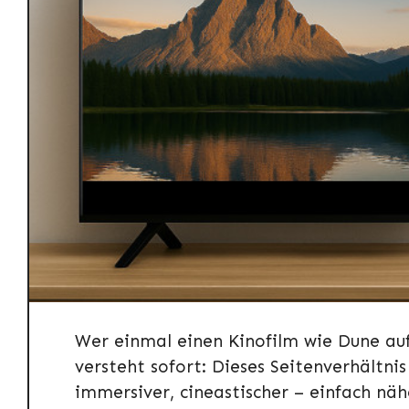
Wer einmal einen Kinofilm wie Dune auf
versteht sofort: Dieses Seitenverhältn
immersiver, cineastischer – einfach nä