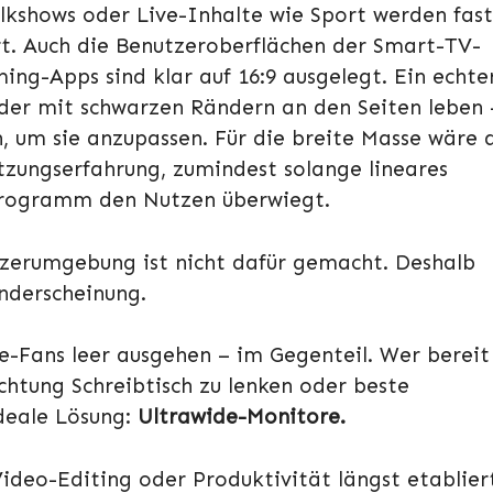
lkshows oder Live-Inhalte wie Sport werden fast
rt. Auch die Benutzeroberflächen der Smart-TV-
ng-Apps sind klar auf 16:9 ausgelegt. Ein echte
der mit schwarzen Rändern an den Seiten leben 
, um sie anzupassen. Für die breite Masse wäre 
tzungserfahrung, zumindest solange lineares
hprogramm den Nutzen überwiegt.
tzerumgebung ist nicht dafür gemacht. Deshalb
nderscheinung.
e-Fans leer ausgehen – im Gegenteil. Wer bereit
chtung Schreibtisch zu lenken oder beste
deale Lösung:
Ultrawide-Monitore.
ideo-Editing oder Produktivität längst etablier