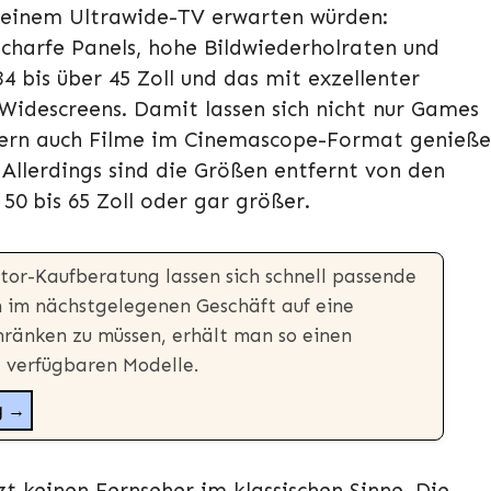
n einem Ultrawide-TV erwarten würden:
scharfe Panels, hohe Bildwiederholraten und
4 bis über 45 Zoll und das mit exzellenter
idescreens. Damit lassen sich nicht nur Games
dern auch Filme im Cinemascope-Format genieß
Allerdings sind die Größen entfernt von den
50 bis 65 Zoll oder gar größer.
tor-Kaufberatung lassen sich schnell passende
ch im nächstgelegenen Geschäft auf eine
ränken zu müssen, erhält man so einen
e verfügbaren Modelle.
g →
t keinen Fernseher im klassischen Sinne. Die